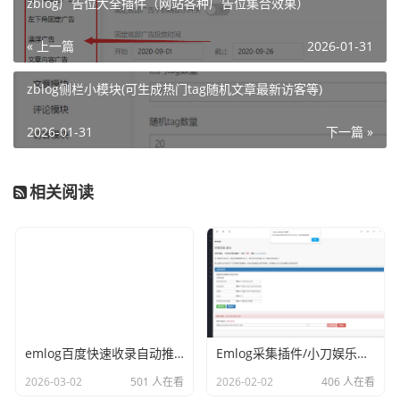
zblog广告位大全插件（网站各种广告位集合效果）
« 上一篇
2026-01-31
zblog侧栏小模块(可生成热门tag随机文章最新访客等)
2026-01-31
下一篇 »
相关阅读
emlog百度快速收录自动推送插件
Emlog采集插件/小刀娱乐网资源采集/一键显示资源
2026-03-02
501 人在看
2026-02-02
406 人在看