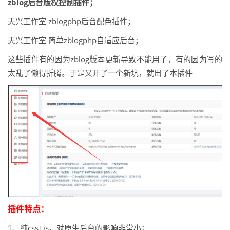
zblog后台版权控制插件；
天兴工作室 zblogphp后台配色插件；
天兴工作室 简单zblogphp自适应后台；
这些插件有的因为zblog版本更新导致不能用了，有的因为写的
太乱了懒得折腾。于是又开了一个新坑，就出了本插件
插件特点：
1、纯css+js，对原生后台的影响非常小；