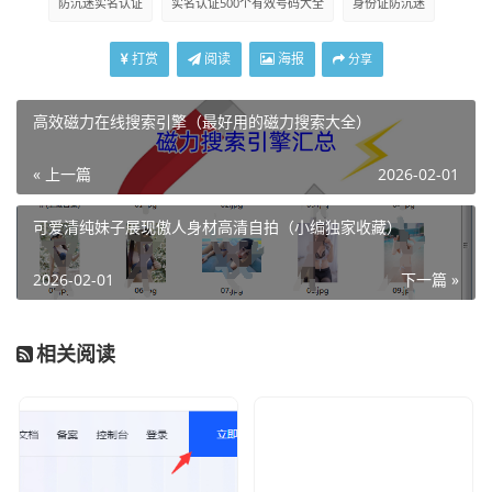
防沉迷实名认证
实名认证500个有效号码大全
身份证防沉迷
打赏
阅读
海报
分享
高效磁力在线搜索引擎（最好用的磁力搜索大全）
« 上一篇
2026-02-01
可爱清纯妹子展现傲人身材高清自拍（小编独家收藏）
2026-02-01
下一篇 »
相关阅读