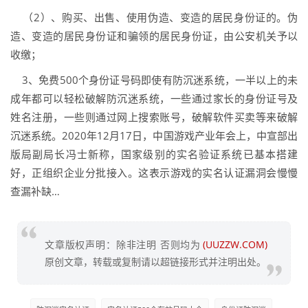
（2）、购买、出售、使用伪造、变造的居民身份证的。伪
造、变造的居民身份证和骗领的居民身份证，由公安机关予以
收缴；
3、免费500个身份证号码即使有防沉迷系统，一半以上的未
成年都可以轻松破解防沉迷系统，一些通过家长的身份证号及
姓名注册，一些则通过网上搜索账号，破解软件买卖等来破解
沉迷系统。2020年12月17日，中国游戏产业年会上，中宣部出
版局副局长冯士新称，国家级别的实名验证系统已基本搭建
好，正组织企业分批接入。这表示游戏的实名认证漏洞会慢慢
查漏补缺…
文章版权声明：除非注明 否则均为
(UUZZW.COM)
原创文章，转载或复制请以超链接形式并注明出处。