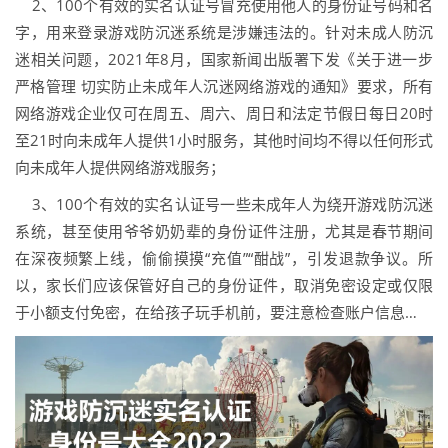
2、100个有效的实名认证号冒充使用他人的身份证号码和名
字，用来登录游戏防沉迷系统是涉嫌违法的。针对未成人防沉
迷相关问题，2021年8月，国家新闻出版署下发《关于进一步
严格管理 切实防止未成年人沉迷网络游戏的通知》要求，所有
网络游戏企业仅可在周五、周六、周日和法定节假日每日20时
至21时向未成年人提供1小时服务，其他时间均不得以任何形式
向未成年人提供网络游戏服务；
3、100个有效的实名认证号一些未成年人为绕开游戏防沉迷
系统，甚至使用爷爷奶奶辈的身份证件注册，尤其是春节期间
在深夜频繁上线，偷偷摸摸“充值”“酣战”，引发退款争议。所
以，家长们应该保管好自己的身份证件，取消免密设定或仅限
于小额支付免密，在给孩子玩手机前，要注意检查账户信息…