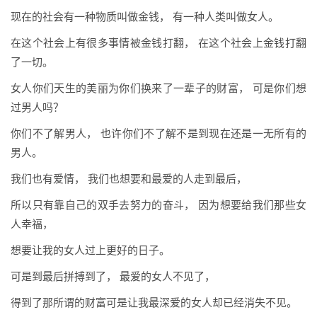
现在的社会有一种物质叫做金钱， 有一种人类叫做女人。
在这个社会上有很多事情被金钱打翻， 在这个社会上金钱打翻
了一切。
女人你们天生的美丽为你们换来了一辈子的财富， 可是你们想
过男人吗？
你们不了解男人， 也许你们不了解不是到现在还是一无所有的
男人。
我们也有爱情， 我们也想要和最爱的人走到最后，
所以只有靠自己的双手去努力的奋斗， 因为想要给我们那些女
人幸福，
想要让我的女人过上更好的日子。
可是到最后拼搏到了， 最爱的女人不见了，
得到了那所谓的财富可是让我最深爱的女人却已经消失不见。