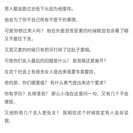
男人都会跑过去低下头因为他爱你。
他会为了你干自己所有不愿干的事情，
可是你想过男人吗？ 他在外面受苦受累的时候眼泪包含著了眼
又不敢往下流，
又苦又累的时候只有把牙打碎了往肚子里咽。
可是你们女人最后的回报是什么？ 是背叛还是离开？
在这个社会上有很多女人提出来我要车我要房，
奇的是、你们哪里值？ 有什么勇气提出来这个要求？
你有学历？长得漂亮？ 那么小淘在这里问一句、又有几个不会
做饭、
又他妈有几个女人是处女？ 我相信这个时候肯定有人会反驳
我、