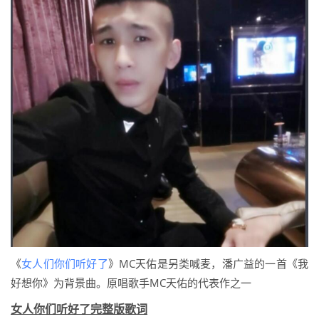
《
女人们你们听好了
》MC天佑是另类喊麦，潘广益的一首《我
好想你》为背景曲。原唱歌手MC天佑的代表作之一
女人你们听好了完整版歌词