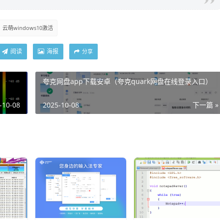
云萌windows10激活
阅读
海报
分享
夸克网盘app下载安卓（夸克quark网盘在线登录入口）
-10-08
2025-10-08
下一篇 »