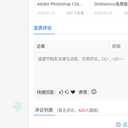
Adobe Photoshop CS6最新免费下载_Photoshop绿色版免破解
2026-01-31
647 人在看
2026-01-31
6
发表评论
快捷回复：
表情：
评论列表
（暂无评论，
420
人围观）
还