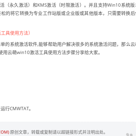
持数字激活（永久激活）和KMS激活（时限激活）。并且支持Win10系统版
轻松的将它转换为专业工作站版或企业版或其他版本，只需要转换后
单的系统激活软件,能够帮助用户解决很多的系统激活问题，那么云
把使用云萌win10激活工具使用方法步骤分享给大家。
运行CMWTAT。
COM)
原创文章，转载或复制请以超链接形式并注明出处。