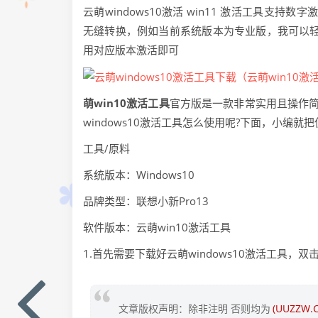
云萌windows10激活 win11 激活工具支
无缝转换，例如当前系统版本为专业版，我可以
用对应版本激活即可
萌win10激活工具
官方版是一款非常实用且操作简
windows10激活工具怎么使用呢?下面，小编就
工具/原料
系统版本：Windows10
品牌类型：联想小新Pro13
软件版本：云萌win10激活工具
1.首先需要下载好云萌windows10激活工具，双击
文章版权声明：除非注明 否则均为
(UUZZW.