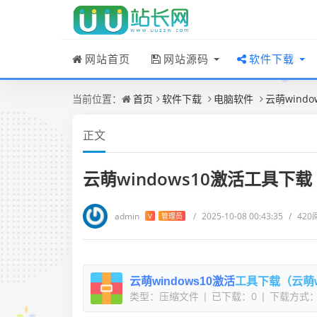
网站首页
网站源码
软件下载
当前位置：
首页
软件下载
电脑软件
云萌wind
正文
云萌windows10激活工具下
admin
/
2025-10-08 00:43:35
/
420
V
管理员
云萌windows10激活
工具下载（云萌w
类型：压缩文件
|
已下载：0
|
下载方式