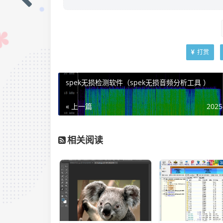
打赏
spek无损检测软件（spek无损音频分析工具 ）
« 上一篇
2025
相关阅读