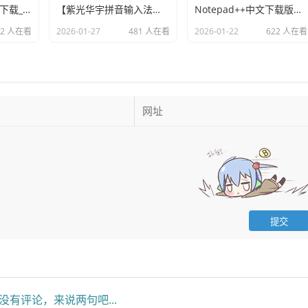
DiskGenius免费版下载_DiskGenius(硬盘修复分区工具)V6.1.1
【紫光华宇拼音输入法无广告】华宇拼音输入法 7.3.0
Notepad++中文下载版，Notepad++官网下载安装教程
32 人在看
2026-01-27
481 人在看
2026-01-22
622 人在看
没有评论，来说两句吧...