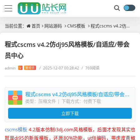
当前位置：
首页
网站源码
CMS模板
程式cscms v4.2仿dj95风格模板/自适应/带会员中心
程式cscms v4.2仿dj95风格模板/自适应/带会
员中心
admin
/
2025-12-07 00:28:42
/
769阅读
V
管理员
程式cscms v4.2仿dj95风格模板/自适应/带会员中心
类型：压缩文件
|
下载方式：付费下载
立即下载
cscms模板
4.2版本仿制i3dj.com风格模板，后面才发现其实也
就是dj95的新版模板，还原80%功能
，
utf8编码，带虎皮青椒