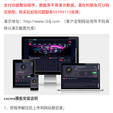
支付功能整站程序，数据库不带演示数据，喜欢的朋友可以购
买使用，购买后如有问题联系55799113处理；
演示地址：http://www.i3dj.com （客户定制网站有所不同具
体以演示截图为准）
cscms模板安装说明
1、将程序解压后上传到网站根目录；