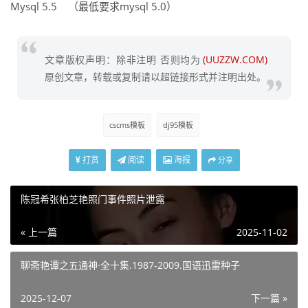
Mysql 5.5 （最低要求mysql 5.0）
文章版权声明：除非注明 否则均为
(UUZZW.COM)
原创文章，转载或复制请以超链接形式并注明出处。
cscms模板
dj95模板
打赏
阅读
海报
分享
陈冠希张柏芝艳照门事件照片泄露
« 上一篇
2025-11-02
聊斋艳谭之五通神·全十集.1987-2009.国语迅雷种子
2025-12-07
下一篇 »