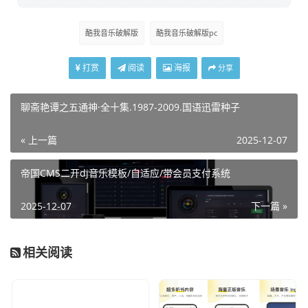
酷我音乐破解版
酷我音乐破解版pc
打赏
阅读
海报
分享
聊斋艳谭之五通神·全十集.1987-2009.国语迅雷种子
« 上一篇
2025-12-07
帝国CMS二开dj音乐模板/自适应/带会员支付系统
2025-12-07
下一篇 »
相关阅读