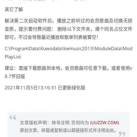
其它了解
解决第二次启动软件后，播放之前听过的会员歌曲及切换无损
音质，提示要付费问题： 删除以下文件夹，建个同名占位文件
即可，不过会导致最近播放和歌单列表被置空！
C:\ProgramData\Kuwodata\kwmusic2013\ModuleData\Mod
PlayList
建议：直接下载歌曲到本地，会员歌曲可任意下载，或者使用v
8.7怀旧版
2021年11月5日13:16:31 已更新绿化版
文章版权声明：除非注明 否则均为
(UUZZW.COM)
原创文章，转载或复制请以超链接形式并注明出处。