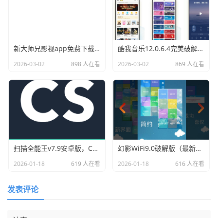
新大师兄影视app免费下载（大师兄影视官网入口）
酷我音乐12.0.6.4完美破解版（永久vip）下载
2026-03-02
898 人在看
2026-03-02
869 人在看
扫描全能王v7.9安卓版，CS扫描全能王app下载
幻影WiFi9.0破解版（最新版幻影wifi破解器下载）
2026-01-18
619 人在看
2026-01-18
616 人在看
发表评论