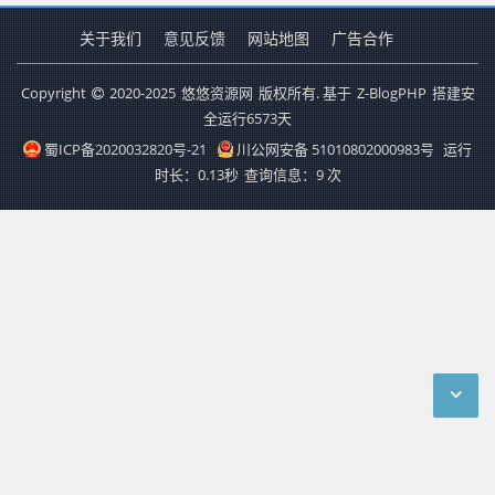
关于我们
意见反馈
网站地图
广告合作
Copyright
2020-2025
悠悠资源网
版权所有. 基于
Z-BlogPHP
搭建安
全运行
6573
天
蜀ICP备2020032820号-21
川公网安备 51010802000983号
运行
时长：0.13秒
查询信息：9 次