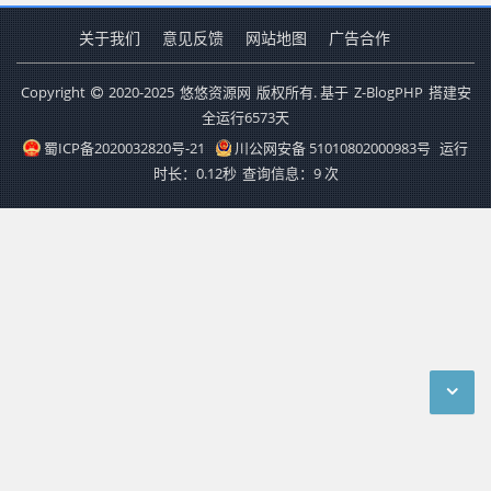
关于我们
意见反馈
网站地图
广告合作
Copyright
2020-2025
悠悠资源网
版权所有. 基于
Z-BlogPHP
搭建安
全运行
6573
天
蜀ICP备2020032820号-21
川公网安备 51010802000983号
运行
时长：0.12秒
查询信息：9 次