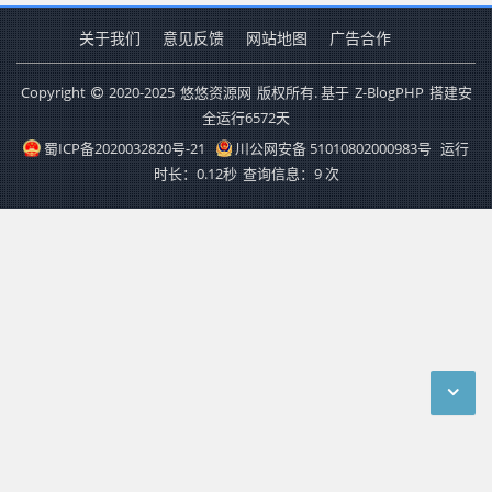
关于我们
意见反馈
网站地图
广告合作
Copyright
2020-2025
悠悠资源网
版权所有. 基于
Z-BlogPHP
搭建安
全运行
6572
天
蜀ICP备2020032820号-21
川公网安备 51010802000983号
运行
时长：0.12秒
查询信息：9 次