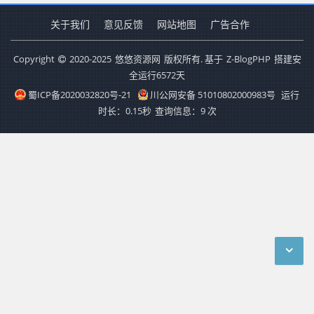
关于我们
意见反馈
网站地图
广告合作
Copyright
2020-2025
悠悠资源网
版权所有. 基于
Z-BlogPHP
搭建安
全运行
6572
天
蜀ICP备2020032820号-21
川公网安备 51010802000983号
运行
时长：0.15秒
查询信息：9 次