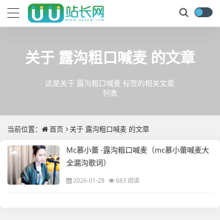
关于
露沟粗口喊麦
的文章
这是关于 露沟粗口喊麦 标签的相关文章
列表
当前位置：
首页
关于
露沟粗口喊麦
的文章
Mc慕小蕾 -露沟粗口喊麦（mc慕小蕾喊麦大
全漏沟歌词）
2026-01-28
683 阅读